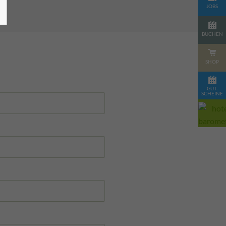
JOBS
BUCHEN
SHOP
GUT-
SCHEINE