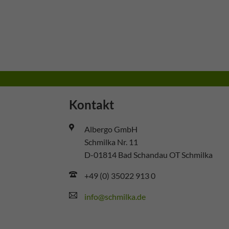
Kontakt
Albergo GmbH
Schmilka Nr. 11
D-01814 Bad Schandau OT Schmilka
+49 (0) 35022 913 0
info@schmilka.de