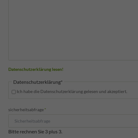
Datenschutzerklärung lesen!
Pflichtfeld
Datenschutzerklärung
*
Ich habe die Datenschutzerklärung gelesen und akzeptiert.
Pflichtfeld
sicherheitsabfrage
*
Bitte rechnen Sie 3 plus 3.